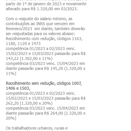
partir de 1º de janeiro de 2023 e novamente
alterado para R$ 1.320,00 em 03/2023.
Com o reajuste do salário mínimo, as
contribuições ao INSS que vencem em
fevereiro/2023 em diante, também deverão
ser reajustadas para os valores abaixo:
Recolhimento com redução, códigos 1163,
1180, 1120 e 1473
competência 01/2023 a 02/2023 venc.
15/02/2023 e 15/03/2023 passarão para R$
143,22 (1.302,00 x 11%)
competência 03/2023 venc. 15/04/2023 em
diante passarão para R$ 145,20 (1.320,00 x
11%)
Recolhimento sem redução, códigos 1007,
1406 e 1503,
competência 01/2023 e 02/2023 venc.
15/02/2023 e 15/03/2023 passarão para R$
262,20 (1.320,00 x 20%)
competência 03/2023 venc. 15/04/2023 em
diante passarão para R$ 264,00 (1.320,00 x
20%)
Os trabalhadores urbanos, rurais e