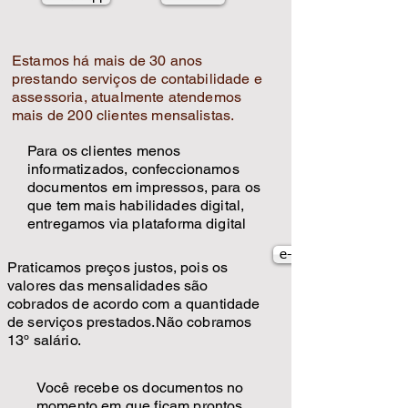
Estamos há mais de 30 anos
prestando serviços de contabilidade e
assessoria, atualmente atendemos
mais de 200 clientes mensalistas.
​Para os clientes menos
informatizados, confeccionamos
documentos em impressos, para os
que tem mais habilidades digital,
entregamos via plataforma digital
e-mail
Praticamos preços justos, pois os
valores das mensalidades são
cobrados de acordo com a quantidade
de serviços prestados.Não cobramos
13º salário.
Você recebe os documentos no
momento em que ficam prontos